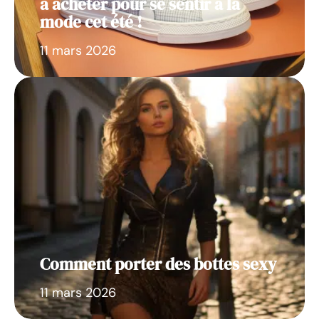
à acheter pour se sentir à la
mode cet été !
11 mars 2026
Comment porter des bottes sexy
11 mars 2026