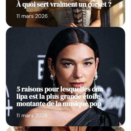
À quoi sert vraiment un corset ?
11 mars 2026
5 raisons pour lesquelles dua
lipa est la plus grande étoile
montante de la musique pop
11 mars 2026