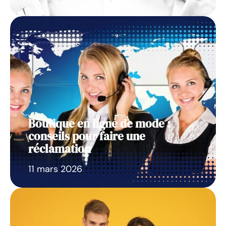
Boutique en ligne de mode :
conseils pour faire une
réclamation
11 mars 2026