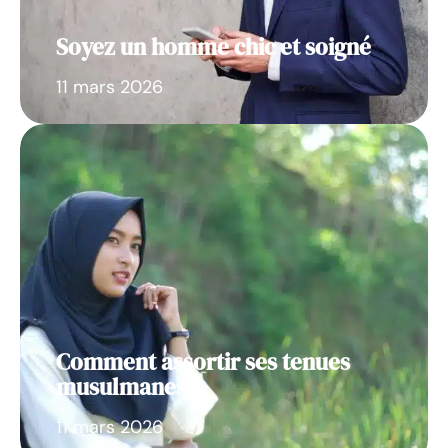
Soyez un homme chic et soigné
11 mars 2026
Comment assortir ses tenues
musulmanes ?
11 mars 2026