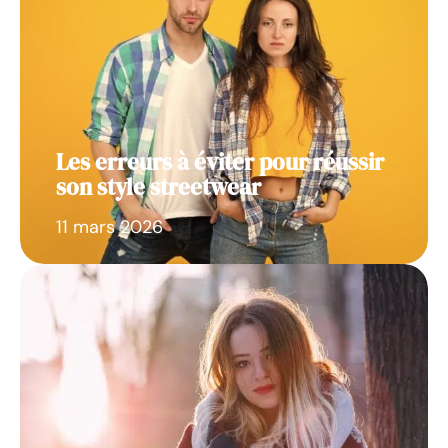
Les erreurs à éviter pour réussir
son style streetwear
11 mars 2026