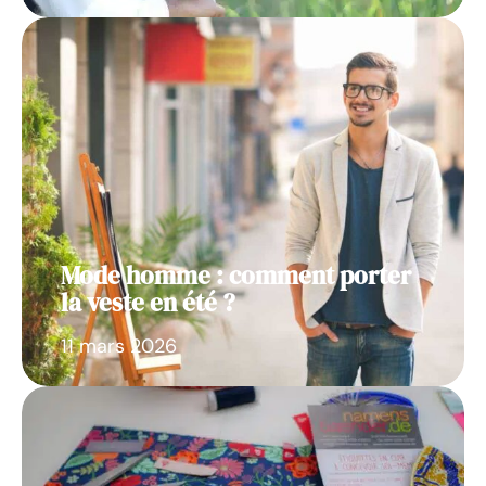
Mode homme : comment porter
la veste en été ?
11 mars 2026