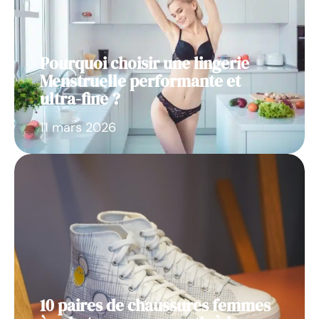
Pourquoi choisir une lingerie
Menstruelle performante et
ultra-fine ?
11 mars 2026
10 paires de chaussures femmes