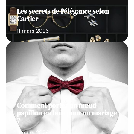
Les secrets de l’élégance selon
Cartier
11 mars 2026
Comment porter un nœud
papillon en bois pour un mariage
?
11 mars 2026