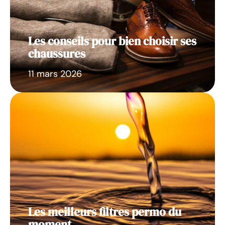
Les conseils pour bien choisir ses
chaussures
11 mars 2026
Les meilleurs filtres permo du
moment