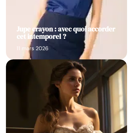
Jupe crayon : avec quoi accorder
cet intemporel ?
11 mars 2026