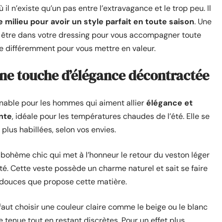
il n’existe qu’un pas entre l’extravagance et le trop peu. Il
e milieu pour avoir un style parfait en toute saison
. Une
 être dans votre dressing pour vous accompagner toute
tée différemment pour vous mettre en valeur.
 une touche d’élégance décontractée
nable pour les hommes qui aiment allier
élégance et
nte
, idéale pour les températures chaudes de l’été. Elle se
lus habillées, selon vos envies.
 bohème chic qui met à l’honneur le retour du veston léger
é. Cette veste possède un charme naturel et sait se faire
 douces que propose cette matière.
 faut choisir une couleur claire comme le beige ou le blanc
e tenue tout en restant discrètes. Pour un effet plus