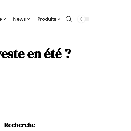
e
News
Produits
ste en été ?
Recherche