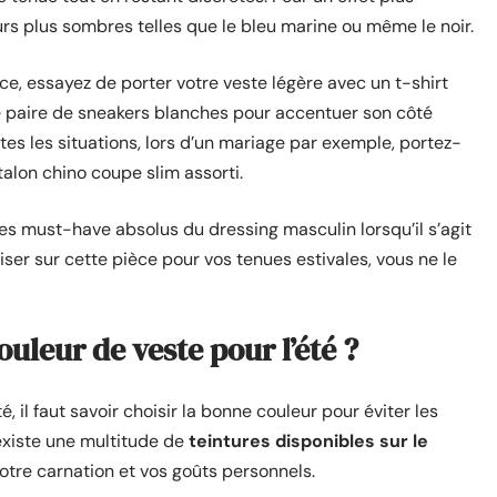
rs plus sombres telles que le bleu marine ou même le noir.
e, essayez de porter votre veste légère avec un t-shirt
ne paire de sneakers blanches pour accentuer son côté
utes les situations, lors d’un mariage par exemple, portez-
alon chino coupe slim assorti.
es must-have absolus du dressing masculin lorsqu’il s’agit
iser sur cette pièce pour vos tenues estivales, vous ne le
uleur de veste pour l’été ?
é, il faut savoir choisir la bonne couleur pour éviter les
existe une multitude de
teintures disponibles sur le
otre carnation et vos goûts personnels.