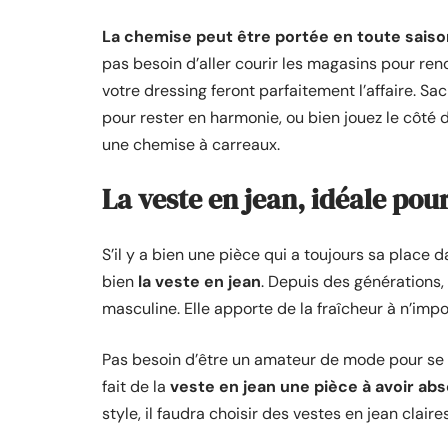
La chemise peut être portée en toute saiso
pas besoin d’aller courir les magasins pour ren
votre dressing feront parfaitement l’affaire. S
pour rester en harmonie, ou bien jouez le côté 
une chemise à carreaux.
La veste en jean, idéale pour
S’il y a bien une pièce qui a toujours sa place d
bien
la veste en jean
. Depuis des générations,
masculine. Elle apporte de la fraîcheur à n’impo
Pas besoin d’être un amateur de mode pour se c
fait de la
veste en jean une pièce à avoir ab
style, il faudra choisir des vestes en jean claire