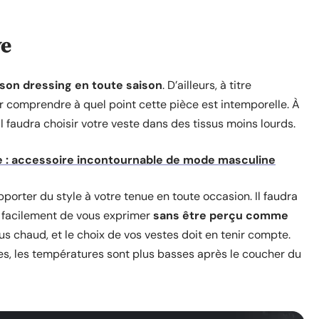
ve
son dressing en toute saison
. D’ailleurs, à titre
 comprendre à quel point cette pièce est intemporelle. À
il faudra choisir votre veste dans des tissus moins lourds.
 : accessoire incontournable de mode masculine
pporter du style à votre tenue en toute occasion. Il faudra
t facilement de vous exprimer
sans être perçu comme
plus chaud, et le choix de vos vestes doit en tenir compte.
es, les températures sont plus basses après le coucher du