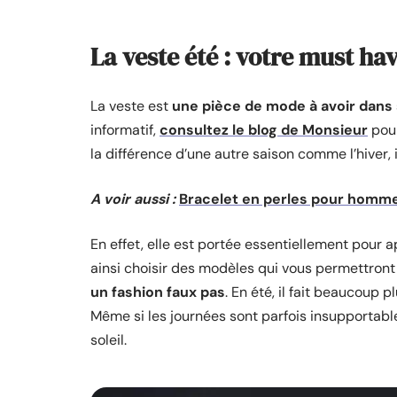
La veste été : votre must ha
La veste est
une pièce de mode à avoir dans 
informatif,
consultez le blog de Monsieur
pour
la différence d’une autre saison comme l’hiver, 
A voir aussi :
Bracelet en perles pour homme
En effet, elle est portée essentiellement pour a
ainsi choisir des modèles qui vous permettron
un fashion
faux pas
. En été, il fait beaucoup 
Même si les journées sont parfois insupportabl
soleil.