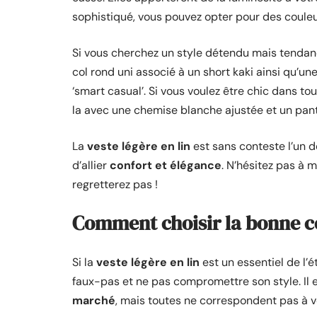
sophistiqué, vous pouvez opter pour des couleu
Si vous cherchez un style détendu mais tendanc
col rond uni associé à un short kaki ainsi qu’u
‘smart casual’. Si vous voulez être chic dans to
la avec une chemise blanche ajustée et un pant
La
veste légère en lin
est sans conteste l’un d
d’allier
confort et élégance
. N’hésitez pas à m
regretterez pas !
Comment choisir la bonne co
Si la
veste légère en lin
est un essentiel de l’ét
faux-pas et ne pas compromettre son style. Il 
marché
, mais toutes ne correspondent pas à v