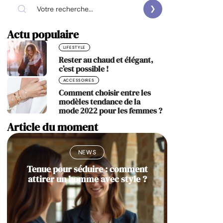
Actu populaire
LIFESTYLE
Rester au chaud et élégant,
c’est possible !
ACCESSOIRES
Comment choisir entre les
modèles tendance de la
mode 2022 pour les femmes ?
Article du moment
NEWS
Tenue pour séduire : comment
attirer un homme avec style ?