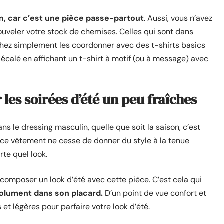
n, car c’est une pièce passe-partout
. Aussi, vous n’avez
ouveler votre stock de chemises. Celles qui sont dans
achez simplement les coordonner avec des t-shirts basics
décalé en affichant un t-shirt à motif (ou à message) avec
 les soirées d’été un peu fraîches
ans le dressing masculin, quelle que soit la saison, c’est
 ce vêtement ne cesse de donner du style à la tenue
rte quel look.
omposer un look d’été avec cette pièce. C’est cela qui
solument dans son placard.
D’un point de vue confort et
s et légères pour parfaire votre look d’été.