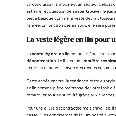
En conclusion, la mode est un secteur délicat où 
est en effet question de
savoir trouver le just
pièce basique comme la veste devrait toujours
l’année. En fonction des saisons, elle sera por
La veste légère en lin pour
La
veste légère en lin
est une pièce incontour
décontraction
. Le lin est une
matière respira
combine à merveille avec des tenues casual ou p
Cette année encore, la tendance reste au style
en lin comme pièce maîtresse de votre look d’ét
remarquer tout en subtilité grâce aux nuances
Pour une allure décontractée mais travaillée, il
cassé. Elles apporteront de la luminosité à votr