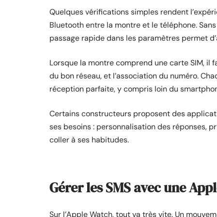
Quelques vérifications simples rendent l’expérie
Bluetooth entre la montre et le téléphone. Sans 
passage rapide dans les paramètres permet d’ac
Lorsque la montre comprend une carte SIM, il faut
du bon réseau, et l’association du numéro. Cha
réception parfaite, y compris loin du smartpho
Certains constructeurs proposent des applica
ses besoins : personnalisation des réponses, pri
coller à ses habitudes.
Gérer les SMS avec une App
Sur l’Apple Watch, tout va très vite. Un mouvement