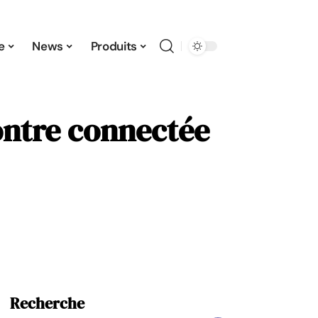
e
News
Produits
ontre connectée
Recherche