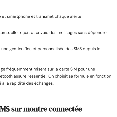
re et smartphone et transmet chaque alerte
onome, elle reçoit et envoie des messages sans dépendre
une gestion fine et personnalisée des SMS depuis le
age fréquemment misera sur la carte SIM pour une
ooth assure l’essentiel. On choisit sa formule en fonction
 à la rapidité des échanges.
 SMS sur montre connectée