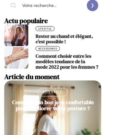
Actu populaire
LIFESTYLE
Rester au chaud et élégant,
c’est possible !
ACCESSOIRES
Comment choisir entre les
modèles tendance de la
mode 2022 pour les femmes ?
Article du moment
LIFESTYLE
Comment un bon jean confortable
peut améliorer votre posture ?