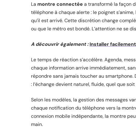
La
montre connectée
a transformé la façon de
téléphone à chaque alerte : le poignet s’anime, 
qu’il est arrivé. Cette discrétion change comp
ou que le métro est bondé. L’attention ne se di
A découvrir également :
Installer facileme
Le temps de réaction s’accélère. Agenda, mess
chaque information arrive immédiatement, san
répondre sans jamais toucher au smartphone. D
: l’échange devient naturel, fluide, quel que soit
Selon les modèles, la gestion des messages varie
chaque notification du téléphone vers la montr
connexion mobile indépendante, la montre peut
main.