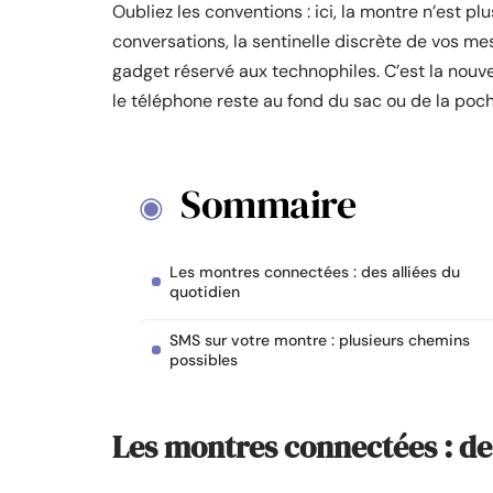
Oubliez les conventions : ici, la montre n’est pl
conversations, la sentinelle discrète de vos me
gadget réservé aux technophiles. C’est la nouv
le téléphone reste au fond du sac ou de la poch
Sommaire
Les montres connectées : des alliées du
quotidien
SMS sur votre montre : plusieurs chemins
possibles
Les montres connectées : des