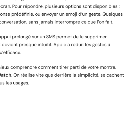
ran. Pour répondre, plusieurs options sont disponibles :
ponse prédéfinie, ou envoyer un emoji d’un geste. Quelques
 conversation, sans jamais interrompre ce que l’on fait.
 appui prolongé sur un SMS permet de le supprimer
devient presque intuitif. Apple a réduit les gestes à
u’efficace.
r mieux comprendre comment tirer parti de votre montre,
Watch
. On réalise vite que derrière la simplicité, se cachent
us les usages.
site