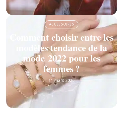
ACCESSOIRES
Comment choisir entre les
modèles tendance de la
mode 2022 pour les
femmes ?
11 mars 2026