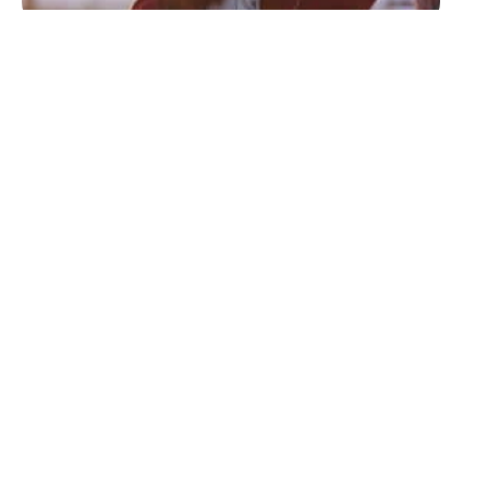
ACCESSOIRES
Comment choisir entre les
modèles tendance de la
mode 2022 pour les
femmes ?
11 mars 2026