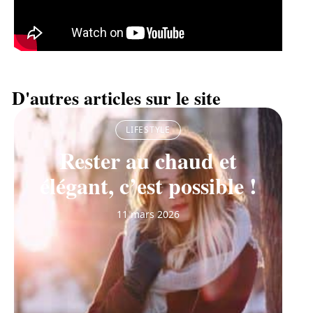
D'autres articles sur le site
LIFESTYLE
Rester au chaud et
élégant, c’est possible !
11 mars 2026