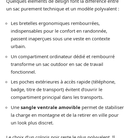
Quelques éléments de design font la différence entre
un sac purement technique et un modèle polyvalent :
Les bretelles ergonomiques rembourrées,
indispensables pour le confort en randonnée,
passent inaperçues sous une veste en contexte
urbain.
Un compartiment ordinateur dédié et rembourré
transforme un sac outdoor en sac de travail
fonctionnel.
Les poches extérieures à accès rapide (téléphone,
badge, titre de transport) évitent d’ouvrir le
compartiment principal dans les transports.
Une
sangle ventrale amovible
permet de stabiliser
la charge en montagne et de la retirer en ville pour
un look plus discret.
Le choix d’un coloris noir reste le plus polyvalent. Il