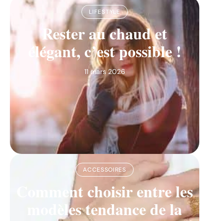
LIFESTYLE
Rester au chaud et
élégant, c’est possible !
11 mars 2026
ACCESSOIRES
Comment choisir entre les
modèles tendance de la