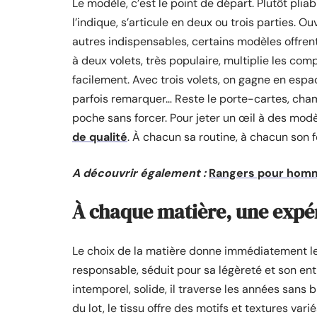
Le modèle, c’est le point de départ. Plutôt pli
l’indique, s’articule en deux ou trois parties. Ouv
autres indispensables, certains modèles offre
à deux volets, très populaire, multiplie les com
facilement. Avec trois volets, on gagne en espac
parfois remarquer… Reste le porte-cartes, champ
poche sans forcer. Pour jeter un œil à des mod
de qualité
. À chacun sa routine, à chacun son 
A découvrir également :
Rangers pour homme
À chaque matière, une expér
Le choix de la matière donne immédiatement le
responsable, séduit pour sa légèreté et son entr
intemporel, solide, il traverse les années sans 
du lot, le tissu offre des motifs et textures vari