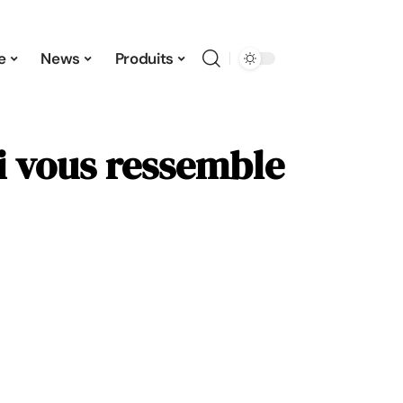
e
News
Produits
i vous ressemble