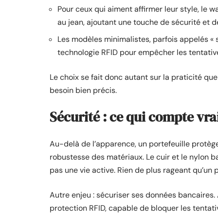
Pour ceux qui aiment affirmer leur style, le w
au jean, ajoutant une touche de sécurité et d
Les modèles minimalistes, parfois appelés « sl
technologie RFID pour empêcher les tentativ
Le choix se fait donc autant sur la praticité qu
besoin bien précis.
Sécurité : ce qui compte vr
Au-delà de l’apparence, un portefeuille protège 
robustesse des matériaux. Le cuir et le nylon b
pas une vie active. Rien de plus rageant qu’un p
Autre enjeu : sécuriser ses données bancaires. 
protection RFID, capable de bloquer les tentat