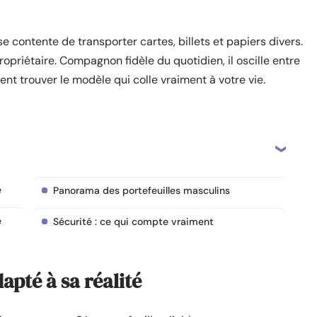
se contente de transporter cartes, billets et papiers divers.
propriétaire. Compagnon fidèle du quotidien, il oscille entre
ment trouver le modèle qui colle vraiment à votre vie.
é
Panorama des portefeuilles masculins
e
Sécurité : ce qui compte vraiment
apté à sa réalité