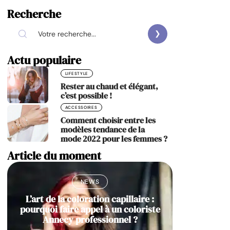
Recherche
Actu populaire
LIFESTYLE
Rester au chaud et élégant,
c’est possible !
ACCESSOIRES
Comment choisir entre les
modèles tendance de la
mode 2022 pour les femmes ?
Article du moment
NEWS
L’art de la coloration capillaire :
pourquoi faire appel à un coloriste
Annecy professionnel ?