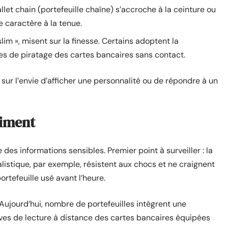
allet chain (portefeuille chaîne) s’accroche à la ceinture ou
e caractère à la tenue.
im », misent sur la finesse. Certains adoptent la
es de piratage des cartes bancaires sans contact.
e sur l’envie d’afficher une personnalité ou de répondre à un
aiment
des informations sensibles. Premier point à surveiller : la
alistique, par exemple, résistent aux chocs et ne craignent
ortefeuille usé avant l’heure.
Aujourd’hui, nombre de portefeuilles intègrent une
ives de lecture à distance des cartes bancaires équipées