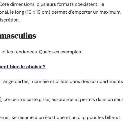
 Côté dimensions, plusieurs formats coexistent : le
onal, le long (10 x 19 cm) permet d’emporter un maximum,
iscrétion.
 masculins
es et les tendances. Quelques exemples :
t bien le choisir ?
ts, range cartes, monnaie et billets dans des compartiments
m), concentre carte grise, assurance et permis dans un seul
onnel, se résume à un élastique et un clip pour les billets :