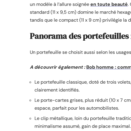
un modèle à l’allure soignée
en toute beauté
.
standard (11 x 9,5 cm) domine le marché hexag
tandis que le compact (11 x 9 cm) privilégie la d
Panorama des portefeuilles
Un portefeuille se choisit aussi selon les usag
A découvrir également :
Bob homme : commen
Le portefeuille classique, doté de trois vole
clairement identifiés.
Le porte-cartes grises, plus réduit (10 x 7 c
espace, parfait pour les automobilistes.
Le clip métallique, loin du portefeuille traditi
minimalisme assumé, gain de place maximal.