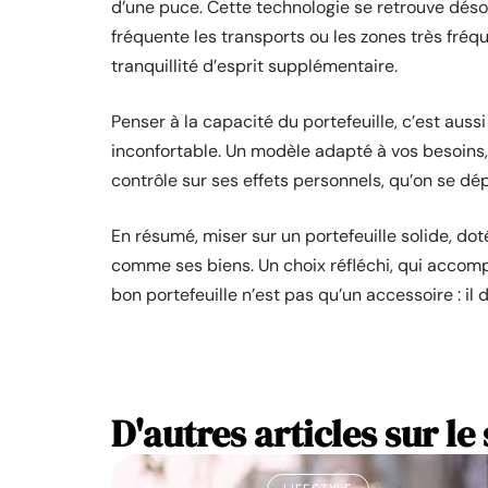
d’une puce. Cette technologie se retrouve déso
fréquente les transports ou les zones très fréq
tranquillité d’esprit supplémentaire.
Penser à la capacité du portefeuille, c’est aussi l
inconfortable. Un modèle adapté à vos besoins, 
contrôle sur ses effets personnels, qu’on se dé
En résumé, miser sur un portefeuille solide, d
comme ses biens. Un choix réfléchi, qui accompa
bon portefeuille n’est pas qu’un accessoire : il 
D'autres articles sur le 