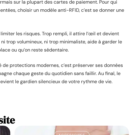
rmais sur la plupart des cartes de paiement. Pour qui
uentées, choisir un modèle anti-RFID, c’est se donner une
imiter les risques. Trop rempli, il attire l’œil et devient
ni trop volumineux, ni trop minimaliste, aide à garder le
place ou qu’on reste sédentaire.
oté de protections modernes, c’est préserver ses données
gne chaque geste du quotidien sans faillir. Au final, le
devient le gardien silencieux de votre rythme de vie.
site