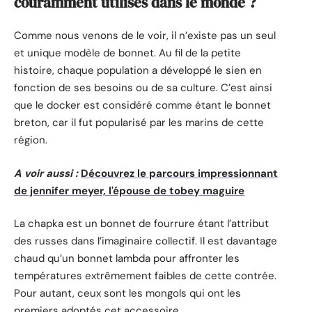
couramment utilisés dans le monde ?
Comme nous venons de le voir, il n’existe pas un seul
et unique modèle de bonnet. Au fil de la petite
histoire, chaque population a développé le sien en
fonction de ses besoins ou de sa culture. C’est ainsi
que le docker est considéré comme étant le bonnet
breton, car il fut popularisé par les marins de cette
région.
A voir aussi :
Découvrez le parcours impressionnant
de jennifer meyer, l'épouse de tobey maguire
La chapka est un bonnet de fourrure étant l’attribut
des russes dans l’imaginaire collectif. Il est davantage
chaud qu’un bonnet lambda pour affronter les
températures extrêmement faibles de cette contrée.
Pour autant, ceux sont les mongols qui ont les
premiers adoptés cet accessoire.