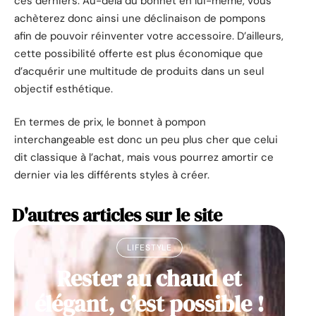
ces derniers. Au-delà du bonnet en lui-même, vous
achèterez donc ainsi une déclinaison de pompons
afin de pouvoir réinventer votre accessoire. D’ailleurs,
cette possibilité offerte est plus économique que
d’acquérir une multitude de produits dans un seul
objectif esthétique.
En termes de prix, le bonnet à pompon
interchangeable est donc un peu plus cher que celui
dit classique à l’achat, mais vous pourrez amortir ce
dernier via les différents styles à créer.
D'autres articles sur le site
LIFESTYLE
Rester au chaud et
élégant, c’est possible !