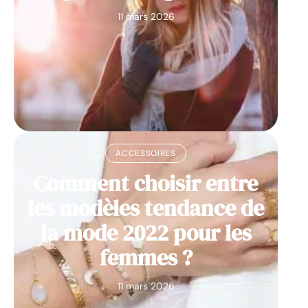
11 mars 2026
ACCESSOIRES
Comment choisir entre
les modèles tendance de
la mode 2022 pour les
femmes ?
11 mars 2026