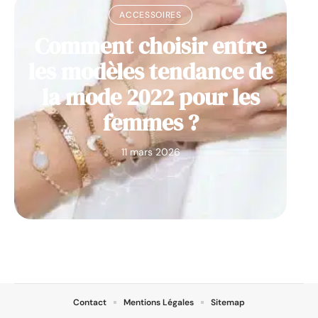
ACCESSOIRES
Comment choisir entre
les modèles tendance de
la mode 2022 pour les
femmes ?
11 mars 2026
Contact
Mentions Légales
Sitemap