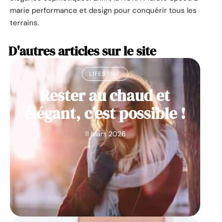
marie performance et design pour conquérir tous les
terrains.
D'autres articles sur le site
LIFESTYLE
Rester au chaud et
élégant, c’est possible !
11 mars 2026