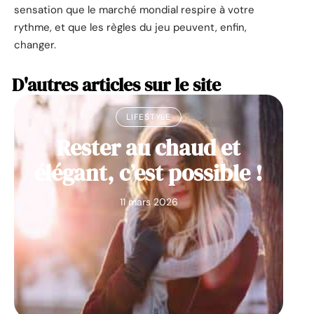
sensation que le marché mondial respire à votre
rythme, et que les règles du jeu peuvent, enfin,
changer.
D'autres articles sur le site
LIFESTYLE
Rester au chaud et
élégant, c’est possible !
11 mars 2026