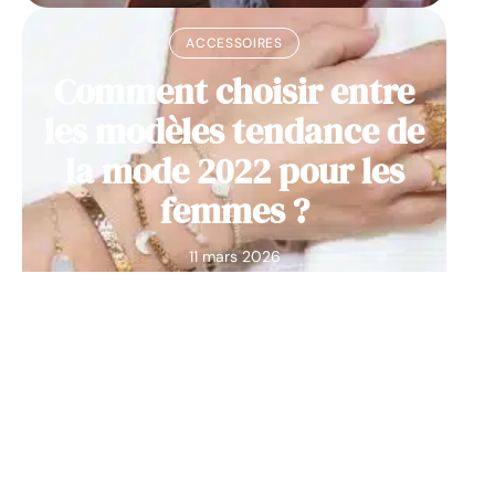
ACCESSOIRES
Comment choisir entre
les modèles tendance de
la mode 2022 pour les
femmes ?
11 mars 2026
Contact
Mentions Légales
Sitemap