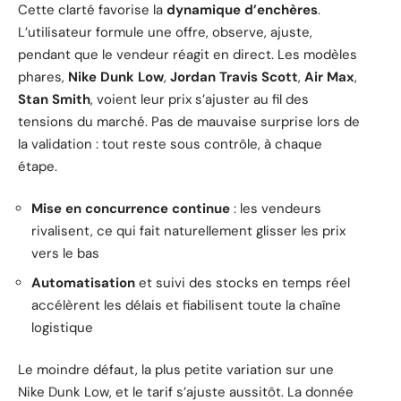
Cette clarté favorise la
dynamique d’enchères
.
L’utilisateur formule une offre, observe, ajuste,
pendant que le vendeur réagit en direct. Les modèles
phares,
Nike Dunk Low
,
Jordan Travis Scott
,
Air Max
,
Stan Smith
, voient leur prix s’ajuster au fil des
tensions du marché. Pas de mauvaise surprise lors de
la validation : tout reste sous contrôle, à chaque
étape.
Mise en concurrence continue
: les vendeurs
rivalisent, ce qui fait naturellement glisser les prix
vers le bas
Automatisation
et suivi des stocks en temps réel
accélèrent les délais et fiabilisent toute la chaîne
logistique
Le moindre défaut, la plus petite variation sur une
Nike Dunk Low, et le tarif s’ajuste aussitôt. La donnée