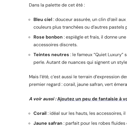
Dans la palette de cet été :
Bleu ciel
: douceur assurée, un clin d’œil au
couleurs plus tranchées ou d’autres pastels 
Rose bonbon
: espiègle et frais, il donne 
accessoires discrets.
Teintes neutres
: le fameux “Quiet Luxury” s
perle. Autant de nuances qui signent un style
Mais l’été, c’est aussi le terrain d’expression d
premier regard : corail, jaune safran, vert émer
A voir aussi :
Ajoutez un peu de fantaisie à v
Corail
: idéal sur les hauts, les accessoires, 
Jaune safran
: parfait pour les robes fluides o