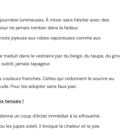
x journées lumineuses. À mixer sans hésiter avec des
pour ne jamais tomber dans la fadeur.
une note joyeuse aux robes vaporeuses comme aux
e traduit dans le vestiaire par du beige, du taupe, du gris
 subtil, jamais tapageur.
es couleurs franches. Celles qui redonnent le sourire au
aude. Pour les adopter sans faux pas :
os tenues !
il donne un coup d’éclat immédiat à la silhouette.
u les jupes soleil, il évoque la chaleur et la joie.