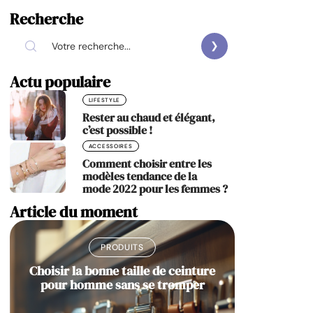
Recherche
Actu populaire
LIFESTYLE
Rester au chaud et élégant,
c’est possible !
ACCESSOIRES
Comment choisir entre les
modèles tendance de la
mode 2022 pour les femmes ?
Article du moment
PRODUITS
Choisir la bonne taille de ceinture
pour homme sans se tromper