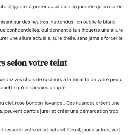
te élégante, à porter aussi bien en journée qu’en soirée.
misant sur des neutres inattendus : on oublie le blanc
e confidentielles, qui donnent à la silhouette une allure
urer une allure actuelle, sûre d’elle, sans jamais forcer le
s selon votre teint
cordez vos choix de couleurs à la tonalité de votre peau.
lhouette qu’un camaïeu adapté.
Bleu ciel, rose bonbon, lavande… Ces nuances créent une
es, peuvent parfois jurer et créer une démarcation trop
 ressortir votre éclat naturel. Corail, jaune safran, vert