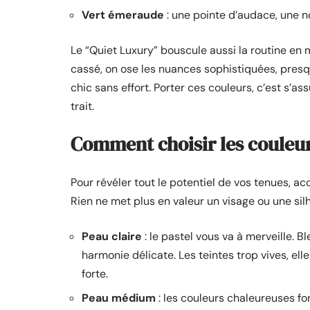
Vert émeraude
: une pointe d’audace, une no
Le “Quiet Luxury” bouscule aussi la routine en 
cassé, on ose les nuances sophistiquées, presqu
chic sans effort. Porter ces couleurs, c’est s’ass
trait.
Comment choisir les couleur
Pour révéler tout le potentiel de vos tenues, ac
Rien ne met plus en valeur un visage ou une si
Peau claire
: le pastel vous va à merveille. 
harmonie délicate. Les teintes trop vives, ell
forte.
Peau médium
: les couleurs chaleureuses font