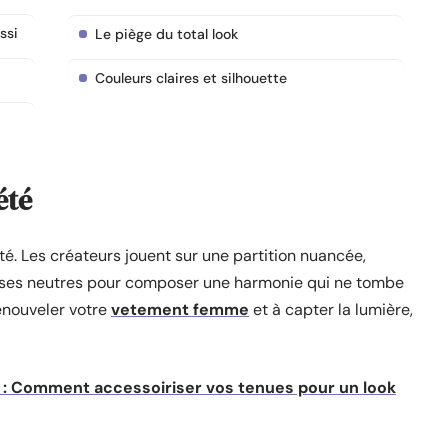
ssi
Le piège du total look
Couleurs claires et silhouette
été
té. Les créateurs jouent sur une partition nuancée,
 bases neutres pour composer une harmonie qui ne tombe
enouveler votre
vetement femme
et à capter la lumière,
 : Comment accessoiriser vos tenues pour un look