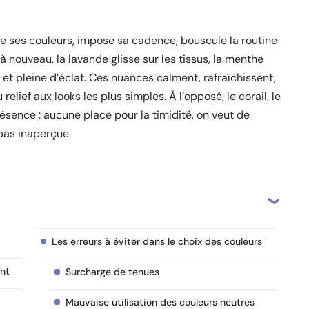
se ses couleurs, impose sa cadence, bouscule la routine
à nouveau, la lavande glisse sur les tissus, la menthe
e et pleine d’éclat. Ces nuances calment, rafraîchissent,
elief aux looks les plus simples. À l’opposé, le corail, le
résence : aucune place pour la timidité, on veut de
 pas inaperçue.
Les erreurs à éviter dans le choix des couleurs
int
Surcharge de tenues
Mauvaise utilisation des couleurs neutres