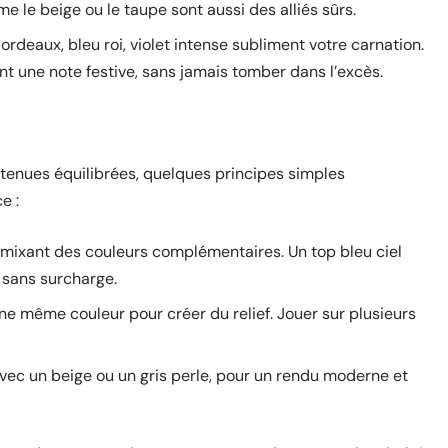
e le beige ou le taupe sont aussi des alliés sûrs.
ordeaux, bleu roi, violet intense subliment votre carnation.
ent une note festive, sans jamais tomber dans l’excès.
 tenues équilibrées, quelques principes simples
e :
n mixant des couleurs complémentaires. Un top bleu ciel
l sans surcharge.
ne même couleur pour créer du relief. Jouer sur plusieurs
avec un beige ou un gris perle, pour un rendu moderne et