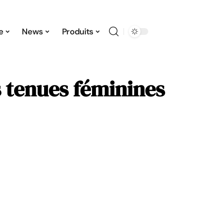
e
News
Produits
 tenues féminines