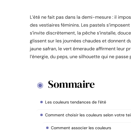
L’été ne fait pas dans la demi-mesure : il impo
des vestiaires féminins. Les pastels s’imposent 
s’invite discrètement, la pêche s’installe, douc
glissent sur les journées chaudes et donnent du r
jaune safran, le vert émeraude affirment leur p
l’énergie, du peps, une silhouette qui ne passe
Sommaire
Les couleurs tendances de l’été
Comment choisir les couleurs selon votre te
Comment associer les couleurs