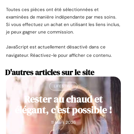
Toutes ces pièces ont été sélectionnées et
examinées de manière indépendante par mes soins.
Si vous effectuez un achat en utilisant les liens inclus,
je peux gagner une commission.
JavaScript est actuellement désactivé dans ce
navigateur. Réactivez-le pour afficher ce contenu.
D'autres articles sur le site
LIFESTYLE
Rester au chaud et
élégant, c’est possible !
11 mars 2026