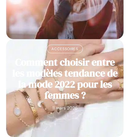
ACCESSOIRES
Comment choisir entre
les modèles tendance de
la mode 2022 pour les
femmes ?
11 mars 2026