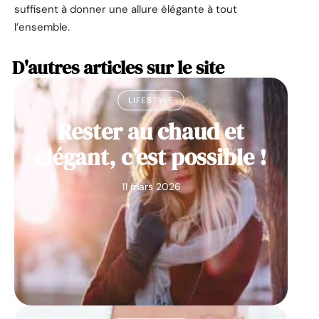
suffisent à donner une allure élégante à tout
l’ensemble.
D'autres articles sur le site
LIFESTYLE
Rester au chaud et
élégant, c’est possible !
11 mars 2026