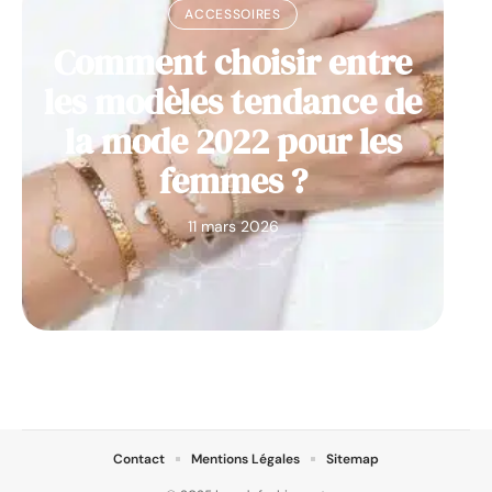
ACCESSOIRES
Comment choisir entre
les modèles tendance de
la mode 2022 pour les
femmes ?
11 mars 2026
Contact
Mentions Légales
Sitemap