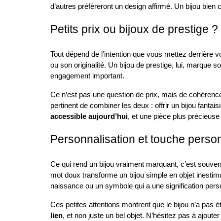
d’autres préféreront un design affirmé. Un bijou bien c
Petits prix ou bijoux de prestige ?
Tout dépend de l’intention que vous mettez derrière v
ou son originalité. Un bijou de prestige, lui, marque s
engagement important.
Ce n’est pas une question de prix, mais de cohérence 
pertinent de combiner les deux : offrir un bijou fantai
accessible aujourd’hui
, et une pièce plus précieuse
Personnalisation et touche perso
Ce qui rend un bijou vraiment marquant, c’est souven
mot doux transforme un bijou simple en objet inestima
naissance ou un symbole qui a une signification pers
Ces petites attentions montrent que le bijou n’a pas ét
lien
, et non juste un bel objet. N’hésitez pas à ajout