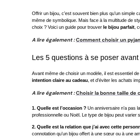
Offrir un bijou, c’est souvent bien plus qu’un simple 
même de symbolique. Mais face à la multitude de style
choix ? Voici un guide pour trouver 
le bijou parfait
, 
A lire également :
Comment choisir un pyjam
Les 5 questions à se poser avant d
intention claire au cadeau
, et d’éviter les achats 
A lire également :
Choisir la bonne taille d
1. Quelle est l’occasion ?
 Un anniversaire n’a pas l
professionnelle ou Noël. Le type de bijou peut varier 
2. Quelle est la relation que j’ai avec cette person
connotation qu’un bijou offert à une sœur ou à une am