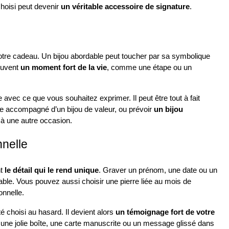
hoisi peut devenir 
un véritable accessoire de signature
.
otre cadeau. Un bijou abordable peut toucher par sa symbolique 
ouvent 
un moment fort de la vie
, comme une étape ou un 
avec ce que vous souhaitez exprimer. Il peut être tout à fait 
sie accompagné d’un bijou de valeur, ou prévoir 
un bijou 
 à une autre occasion.
nnelle
t 
le détail qui le rend unique
. Graver un prénom, une date ou un 
ble. Vous pouvez aussi choisir une pierre liée au mois de 
onnelle.
é choisi au hasard. Il devient alors 
un témoignage fort de votre 
er une jolie boîte, une carte manuscrite ou un message glissé dans 