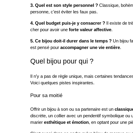
3. Quel est son style personnel ?
 Classique, bohèm
personne, c’est éviter les faux pas.
4. Quel budget puis-je y consacrer ?
 Il existe de t
cher pour avoir une 
forte valeur affective
.
5. Ce bijou doit-il durer dans le temps ?
 Un bijou f
est pensé pour 
accompagner une vie entière
.
Quel bijou pour qui ?
Il n’y a pas de règle unique, mais certaines tendances 
Voici quelques pistes inspirantes.
Pour sa moitié
Offrir un bijou à son ou sa partenaire est un 
classiqu
discrète, un collier avec un pendentif symbolique ou u
marier 
esthétique et émotion
, en optant pour une pi