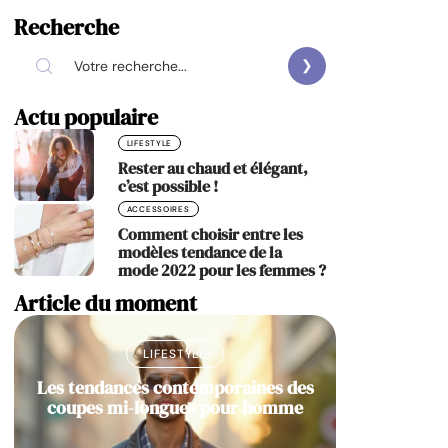
Recherche
Actu populaire
LIFESTYLE
Rester au chaud et élégant,
c’est possible !
ACCESSOIRES
Comment choisir entre les
modèles tendance de la
mode 2022 pour les femmes ?
Article du moment
LIFESTYLE
Les tendances contemporaines des
coupes mi-longues pour homme