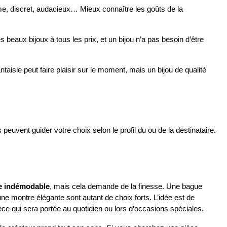
e, discret, audacieux… Mieux connaître les goûts de la 
rès beaux bijoux à tous les prix, et un bijou n’a pas besoin d’être 
antaisie peut faire plaisir sur le moment, mais un bijou de qualité 
peuvent guider votre choix selon le profil du ou de la destinataire. 
e indémodable
, mais cela demande de la finesse. Une bague 
ne montre élégante sont autant de choix forts. L’idée est de 
èce qui sera portée au quotidien ou lors d’occasions spéciales.