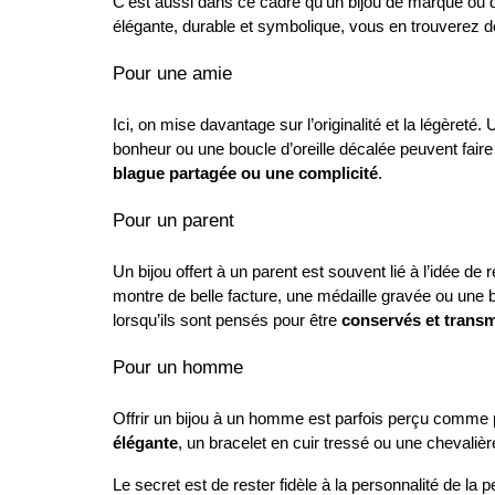
C’est aussi dans ce cadre qu’un bijou de marque ou d
élégante, durable et symbolique, vous en trouverez de
Pour une amie
Ici, on mise davantage sur l’originalité et la légèret
bonheur ou une boucle d’oreille décalée peuvent faire
blague partagée ou une complicité
.
Pour un parent
Un bijou offert à un parent est souvent lié à l’idée d
montre de belle facture, une médaille gravée ou une
lorsqu’ils sont pensés pour être 
conservés et trans
Pour un homme
Offrir un bijou à un homme est parfois perçu comme p
élégante
, un bracelet en cuir tressé ou une chevaliè
Le secret est de rester fidèle à la personnalité de la 