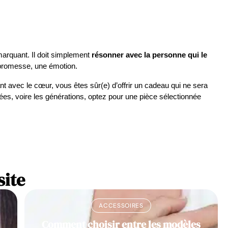
marquant. Il doit simplement 
résonner avec la personne qui le 
 promesse, une émotion.
 avec le cœur, vous êtes sûr(e) d’offrir un cadeau qui ne sera 
nées, voire les générations, optez pour une pièce sélectionnée 
site
ACCESSOIRES
Comment choisir entre les modèles