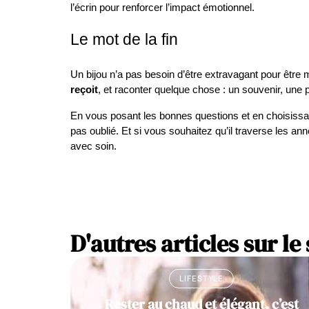
l’écrin pour renforcer l’impact émotionnel.
Le mot de la fin
Un bijou n’a pas besoin d’être extravagant pour être 
reçoit
, et raconter quelque chose : un souvenir, une
En vous posant les bonnes questions et en choisissant
pas oublié. Et si vous souhaitez qu’il traverse les an
avec soin.
D'autres articles sur le 
LIFESTYLE
Rester au chaud et élégant, c’est