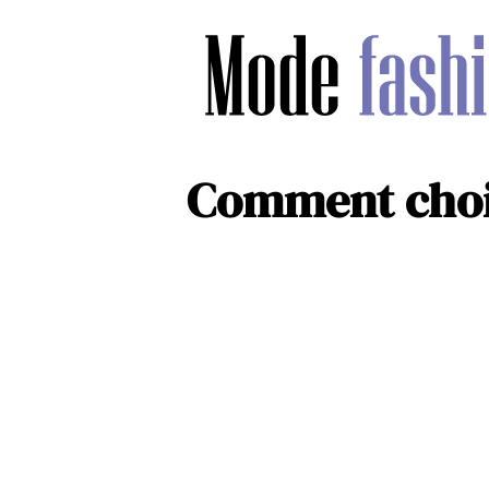
Comment chois