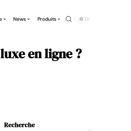
e
News
Produits
uxe en ligne ?
Recherche