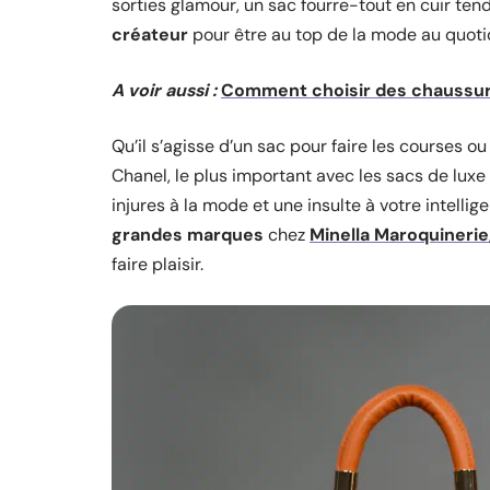
sorties glamour, un sac fourre-tout en cuir te
créateur
pour être au top de la mode au quotid
A voir aussi :
Comment choisir des chaussure
Qu’il s’agisse d’un sac pour faire les courses o
Chanel, le plus important avec les sacs de luxe 
injures à la mode et une insulte à votre intell
grandes marques
chez
Minella Maroquinerie
faire plaisir.