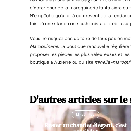
d’opter pour de la maroquinerie fantaisiste o
N’empêche qu’aller à contrevent de la tendance
fois où une star ou une fashionista a créé la sur
Vous ne risquez pas de faire de faux pas en ma
Maroquinerie
. La boutique renouvelle régulièr
proposer les pièces les plus valeureuses et les
boutique à Auxerre ou du site
minella-maroquin
D'autres articles sur le 
LIFESTYLE
Rester au chaud et élégant, c’est