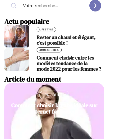
Actu populaire
LIFESTYLE
Rester au chaud et élégant,
c’est possible !
ACCESSOIRES
Comment choisir entre les
modèles tendance de la
mode 2022 pour les femmes ?
Article du moment
PRODUITS
Comment choisir la robe idéale sur
internet facilement