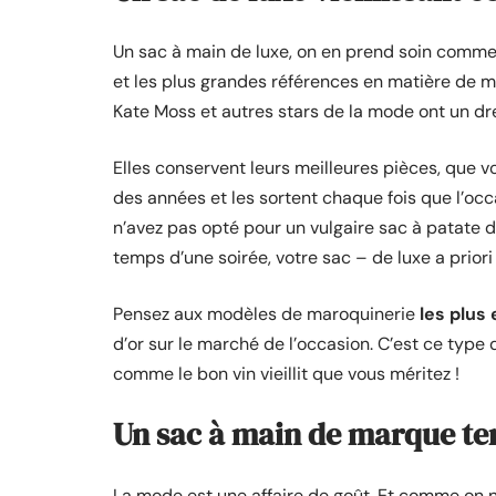
Un sac à main de luxe, on en prend soin comme 
et les plus grandes références en matière de
Kate Moss et autres stars de la mode ont un dr
Elles conservent leurs meilleures pièces, qu
des années et les sortent chaque fois que l’occa
n’avez pas opté pour un vulgaire sac à patate 
temps d’une soirée, votre sac – de luxe a prior
Pensez aux modèles de maroquinerie
les plus
d’or sur le marché de l’occasion. C’est ce type
comme le bon vin vieillit que vous méritez !
Un sac à main de marque t
La mode est une affaire de goût. Et comme on ne