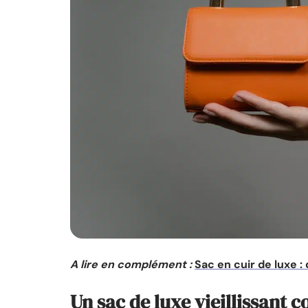
A lire en complément :
Sac en cuir de luxe :
Un sac de luxe vieillissant 