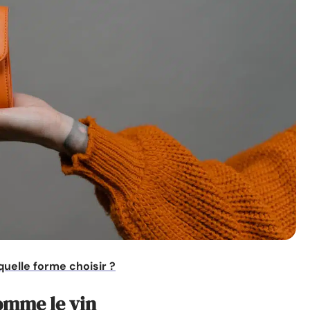
 quelle forme choisir ?
comme le vin