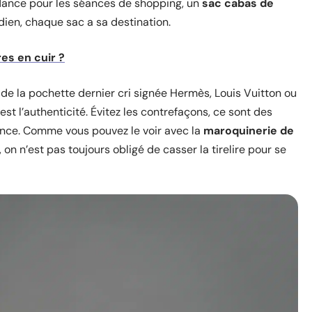
ndance pour les séances de shopping, un
sac cabas de
ien, chaque sac a sa destination.
s en cuir ?
u de la pochette dernier cri signée Hermès, Louis Vuitton ou
est l’authenticité. Évitez les contrefaçons, ce sont des
igence. Comme vous pouvez le voir avec la
maroquinerie de
, on n’est pas toujours obligé de casser la tirelire pour se