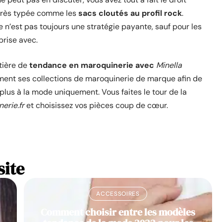
u très typée comme les
sacs cloutés au profil rock
.
 n’est pas toujours une stratégie payante, sauf pour les
prise avec.
tière de
tendance en maroquinerie avec
Minella
ement ses collections de maroquinerie de marque afin de
 plus à la mode uniquement. Vous faites le tour de la
erie.fr
et choisissez vos pièces coup de cœur.
site
ACCESSOIRES
Comment choisir entre les modèles