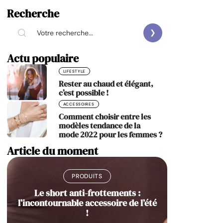
Recherche
Actu populaire
LIFESTYLE
Rester au chaud et élégant,
c’est possible !
ACCESSOIRES
Comment choisir entre les
modèles tendance de la
mode 2022 pour les femmes ?
Article du moment
PRODUITS
Le short anti-frottements :
l’incontournable accessoire de l’été
!