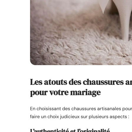
Les atouts des chaussures a
pour votre mariage
En choisissant des chaussures artisanales pou
faire un choix judicieux sur plusieurs aspects :
L’authenticité et l’originalité