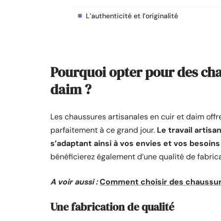
L’authenticité et l’originalité
Pourquoi opter pour des cha
daim ?
Les chaussures artisanales en cuir et daim offr
parfaitement à ce grand jour.
Le travail artis
s’adaptant ainsi à vos envies et vos besoins
bénéficierez également d’une qualité de fabrica
A voir aussi :
Comment choisir des chaussure
Une fabrication de qualité