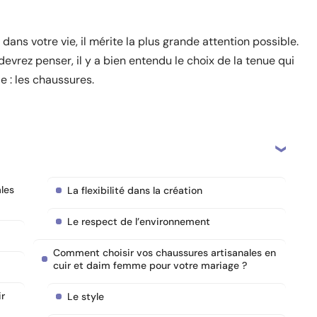
ans votre vie, il mérite la plus grande attention possible.
vrez penser, il y a bien entendu le choix de la tenue qui
 : les chaussures.
les
La flexibilité dans la création
Le respect de l’environnement
Comment choisir vos chaussures artisanales en
cuir et daim femme pour votre mariage ?
ir
Le style