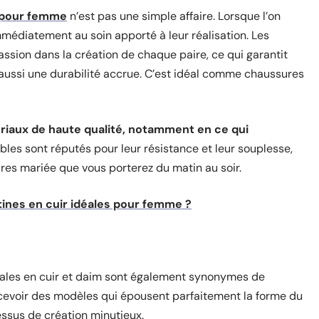
 pour femme
n’est pas une simple affaire. Lorsque l’on
médiatement au soin apporté à leur réalisation. Les
passion dans la création de chaque paire, ce qui garantit
 aussi une durabilité accrue. C’est idéal comme chaussures
ériaux de haute qualité, notamment en ce qui
bles sont réputés pour leur résistance et leur souplesse,
res mariée que vous porterez du matin au soir.
ines en cuir idéales pour femme ?
anales en cuir et daim sont également synonymes de
ncevoir des modèles qui épousent parfaitement la forme du
essus de création minutieux.