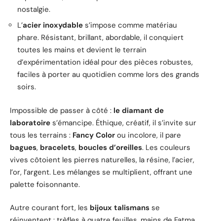
nostalgie.
L’
acier inoxydable
s’impose comme matériau
phare. Résistant, brillant, abordable, il conquiert
toutes les mains et devient le terrain
d’expérimentation idéal pour des pièces robustes,
faciles à porter au quotidien comme lors des grands
soirs.
Impossible de passer à côté :
le diamant de
laboratoire
s’émancipe. Éthique, créatif, il s’invite sur
tous les terrains :
Fancy Color
ou incolore, il pare
bagues
,
bracelets
,
boucles d’oreilles
. Les couleurs
vives côtoient les pierres naturelles, la résine, l’acier,
l’or, l’argent. Les mélanges se multiplient, offrant une
palette foisonnante.
Autre courant fort, les
bijoux talismans
se
réinventent : trèfles à quatre feuilles, mains de Fatma,