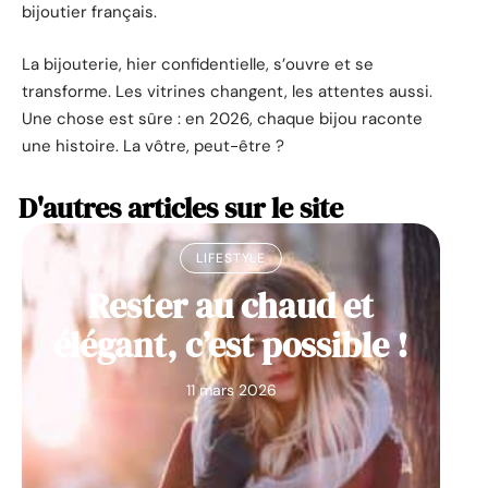
bijoutier français.
La bijouterie, hier confidentielle, s’ouvre et se
transforme. Les vitrines changent, les attentes aussi.
Une chose est sûre : en 2026, chaque bijou raconte
une histoire. La vôtre, peut-être ?
D'autres articles sur le site
LIFESTYLE
Rester au chaud et
élégant, c’est possible !
11 mars 2026