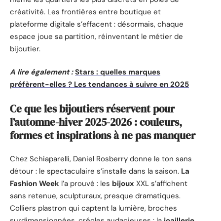
créativité. Les frontières entre boutique et
plateforme digitale s’effacent : désormais, chaque
espace joue sa partition, réinventant le métier de
bijoutier.
A lire également :
Stars : quelles marques
préfèrent-elles ? Les tendances à suivre en 2025
Ce que les bijoutiers réservent pour
l’automne-hiver 2025-2026 : couleurs,
formes et inspirations à ne pas manquer
Chez Schiaparelli, Daniel Rosberry donne le ton sans
détour : le spectaculaire s’installe dans la saison.
La
Fashion Week
l’a prouvé : les
bijoux
XXL s’affichent
sans retenue, sculpturaux, presque dramatiques.
Colliers plastron qui captent la lumière, broches
surdimensionnées, créoles audacieuses : la
joaillerie