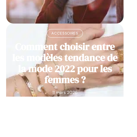
ACCESSOIRES
Comment choisir entre
les modèles tendance de
la mode 2022 pour les
femmes ?
11 mars 2026