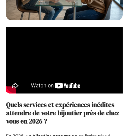
Quels services et expériences inédites
attendre de votre bijoutier près de chez
vous en 2026 ?
En 2026, un
bijoutier near me
ne se limite plus à