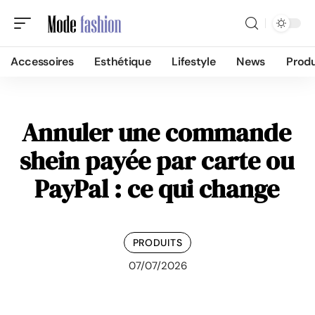
Accessoires
Esthétique
Lifestyle
News
Produ
Annuler une commande
shein payée par carte ou
PayPal : ce qui change
PRODUITS
07/07/2026