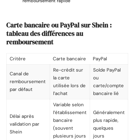
remboursement rapide
Carte bancaire ou PayPal sur Shein :
tableau des différences au
remboursement
Critère
Carte bancaire
PayPal
Re-crédit sur
Solde PayPal
Canal de
la carte
ou
remboursement
utilisée lors de
carte/compte
par défaut
l’achat
bancaire lié
Variable selon
l’établissement
Généralement
Délai après
bancaire
plus rapide,
validation par
(souvent
quelques
Shein
plusieurs jours
jours