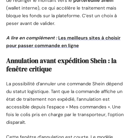
de rediriger le montant vers le
portefeuille Shein
(wallet interne), ce qui accélère le traitement mais
bloque les fonds sur la plateforme. C’est un choix à
peser avant de valider.
A lire en complément :
Les meilleurs sites à choisir
pour passer commande en ligne
Annulation avant expédition Shein : la
fenêtre critique
La possibilité d’annuler une commande Shein dépend
du statut logistique. Tant que la commande affiche un
état de traitement non expédié, l’annulation est
accessible depuis l’espace « Mes commandes ». Une
fois le colis pris en charge par le transporteur, l’option
disparaît.
Cette fenêtre d’annulation est courte. Le modèle