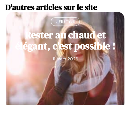
D'autres articles sur le site
LIFESTYLE
Rester au chaud et
élégant, c’est possible !
11 mars 2026
ACCESSOIRES
Comment choisir entre