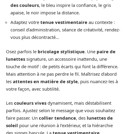
des couleurs
, le bleu inspire la confiance, le gris
apaise, le noir impose la distance.
Adaptez votre
tenue vestimentaire
au contexte :
conseil d’administration, séance de créativité, rendez-
vous plus décontracté…
Osez parfois le
bricolage stylistique
. Une
paire de
lunettes
signature, un accessoire inattendu, une
touche de motif : de petits écarts qui font la différence.
Mais attention à ne pas perdre le fil. Maîtrisez d’abord
les
attentes en matière de style
, puis nuancez-les à
votre façon, avec subtilité.
Les
couleurs vives
dynamisent, mais déstabilisent
parfois. Ajustez selon le message que vous souhaitez
faire passer. Un
collier tendance
, des
lunettes de
soleil
pour une réunion à l’extérieur, et la hiérarchie
des signes bascule. La
tenue vestimentaire