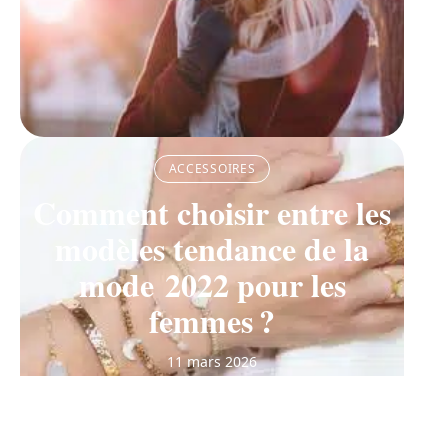
ACCESSOIRES
Comment choisir entre les
modèles tendance de la
mode 2022 pour les
femmes ?
11 mars 2026